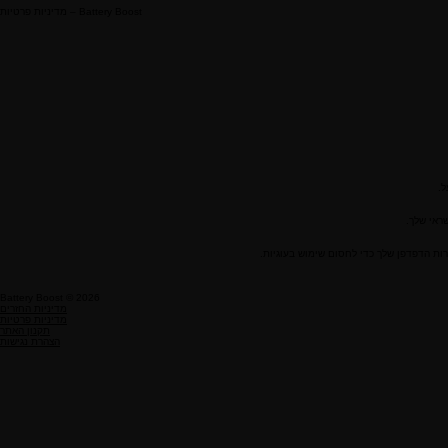
מדיניות פרטיות – Battery Boost
ל.
Battery Boost © 2026
מדיניות החזרים
מדיניות פרטיות
תקנון האתר
הצהרת נגישות