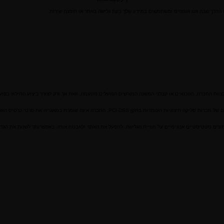
חייג עכשיו
Whatsapp
לצוות החברה, הטכנאים או קבלני המשנה המורשים הפועלים מטעמה, וזאת אך ורק לצורך ביצוע החילוץ בפוע
PCI. החברה אינה שומרת במאגריה את פרטי כרטיס האשראי שלך.