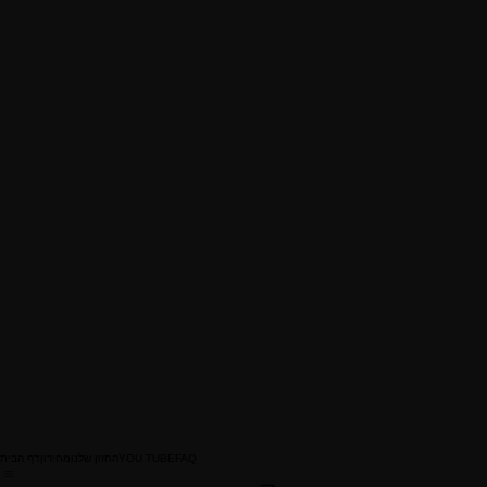
FAQ
YOU TUBE
החזון שלנו
מחירון
דף הבית